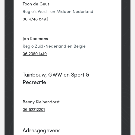
Toon de Geus
Regio's West- en Midden Nederland
06 4748 8493
Jan Koomans
Regio Zuid-Nederland en België
06 2360 1419
Tuinbouw, GWW en Sport &
Recreatie
Benny Kleinendorst
06 82212201
Adresgegevens