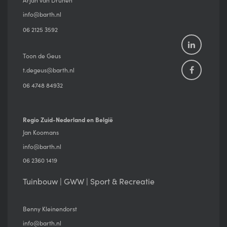
Arjan van Drunen
info@barth.nl
06 2125 3592
Toon de Geus
t.degeus@barth.nl
06 4748 84932
Regio Zuid-Nederland en België
Jan Koomans
info@barth.nl
06 2360 1419
Tuinbouw | GWW | Sport & Recreatie
Benny Kleinendorst
info@barth.nl