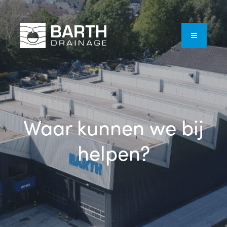
Waar kunnen we bij
helpen?