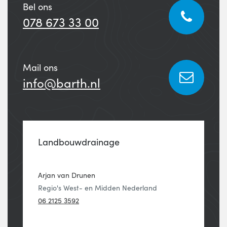
Bel ons
078 673 33 00
Mail ons
info@barth.nl
Landbouwdrainage
Arjan van Drunen
Regio's West- en Midden Nederland
06 2125 3592