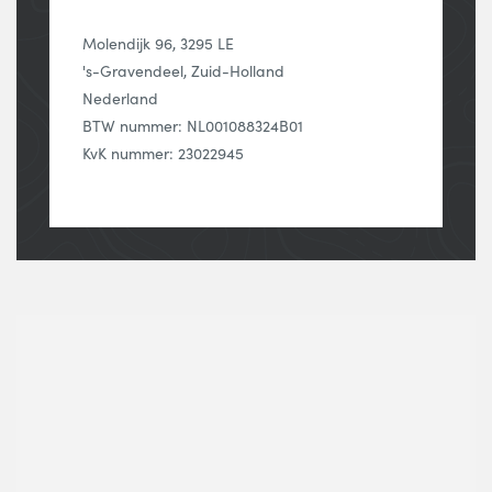
Molendijk 96, 3295 LE
's-Gravendeel, Zuid-Holland
Nederland
BTW nummer: NL001088324B01
KvK nummer: 23022945