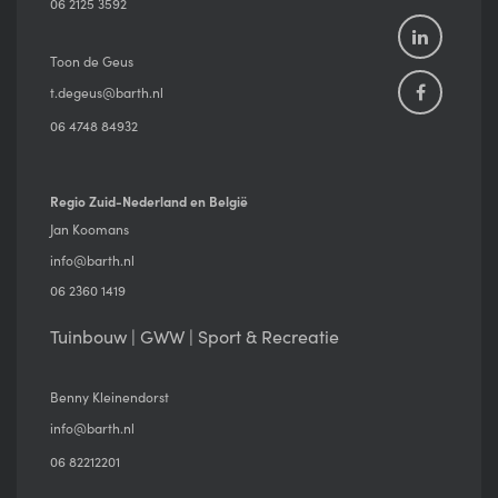
06 2125 3592
Toon de Geus
t.degeus@barth.nl
06 4748 84932
Regio Zuid-Nederland en België
Jan Koomans
info@barth.nl
06 2360 1419
Tuinbouw | GWW | Sport & Recreatie
Benny Kleinendorst
info@barth.nl
06 82212201