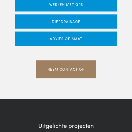
WERKEN MET GPS
DIEPDRAINAGE
ADVIES OP MAAT
NEEM CONTACT OP
Uitgelichte projecten