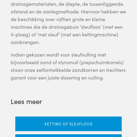
drainagematerialen, de diepte, de tussenliggende
afstand en de aanlegmethode. Hiervoor hebben we
de beschikking over vijftien grote en kleine
machines die de drainagebuis ‘sleufloos’ (met een
V-ploeg) of ‘met sleuf’ (met een kettingmachine)
aanbrengen.
Indien gekozen wordt voor sleufvulling met
bijvoorbeeld zand of styromull (piepschuimkorrels)
staan onze zelfontwikkelde zandkarren en trechters
garant voor een juiste dosering en vulling.
Lees meer
KETTING OF SLEUFLOOS