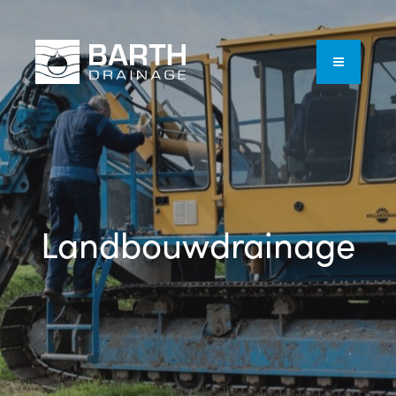
Landbouwdrainage