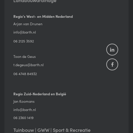
Landbouwdrainage
Regio's West- en Midden Nederland
Arjan van Drunen
info@barth.nl
06 2125 3592
Toon de Geus
t.degeus@barth.nl
06 4748 84932
Regio Zuid-Nederland en België
Jan Koomans
info@barth.nl
06 2360 1419
Tuinbouw | GWW | Sport & Recreatie