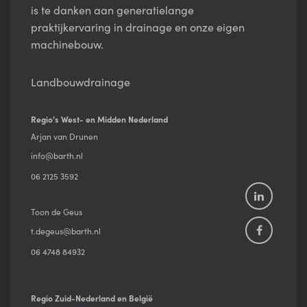
is te danken aan generatielange
praktijkervaring in drainage en onze eigen
machinebouw.
Landbouwdrainage
Regio's West- en Midden Nederland
Arjan van Drunen
info@barth.nl
06 2125 3592
Toon de Geus
t.degeus@barth.nl
06 4748 84932
Regio Zuid-Nederland en België