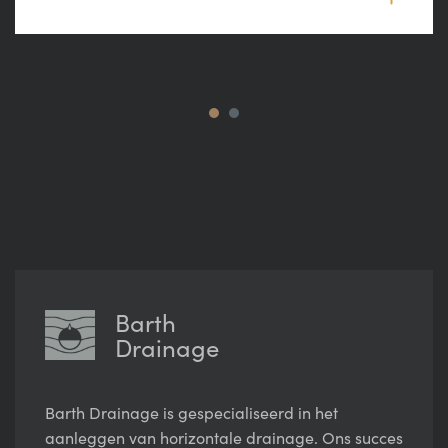
Barth
Drainage
Barth Drainage is gespecialiseerd in het
aanleggen van horizontale drainage. Ons succes