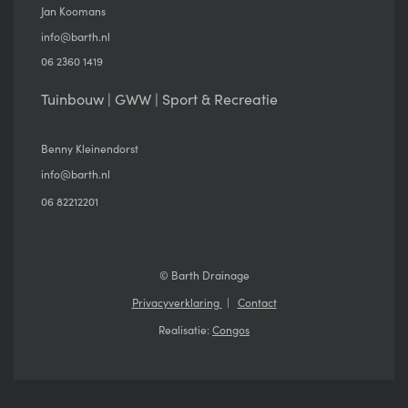
Jan Koomans
info@barth.nl
06 2360 1419
Tuinbouw | GWW | Sport & Recreatie
Benny Kleinendorst
info@barth.nl
06 82212201
© Barth Drainage
Privacyverklaring
Contact
Realisatie:
Congos