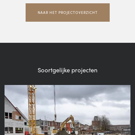
NAAR HET PROJECTOVERZICHT
Soortgelijke projecten