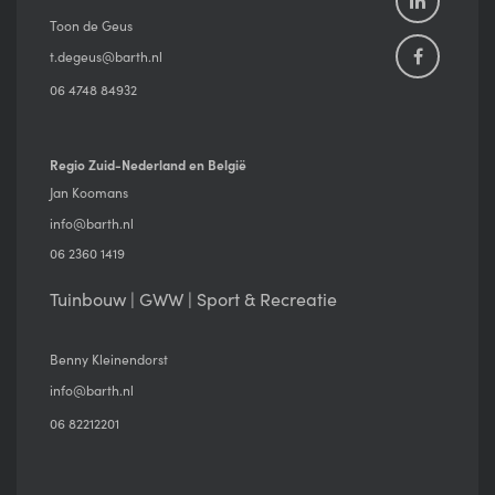
Toon de Geus
t.degeus@barth.nl
06 4748 84932
Regio Zuid-Nederland en België
Jan Koomans
info@barth.nl
06 2360 1419
Tuinbouw | GWW | Sport & Recreatie
Benny Kleinendorst
info@barth.nl
06 82212201