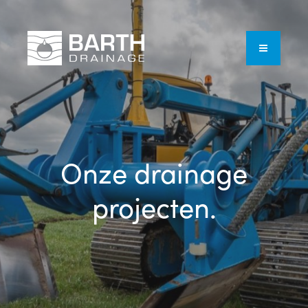
Onze drainage
projecten.