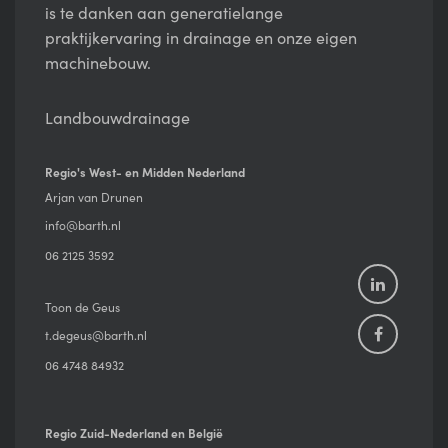
is te danken aan generatielange
praktijkervaring in drainage en onze eigen
machinebouw.
Landbouwdrainage
Regio's West- en Midden Nederland
Arjan van Drunen
info@barth.nl
06 2125 3592
Toon de Geus
t.degeus@barth.nl
06 4748 84932
Regio Zuid-Nederland en België