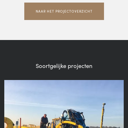
NAAR HET PROJECTOVERZICHT
Soortgelijke projecten