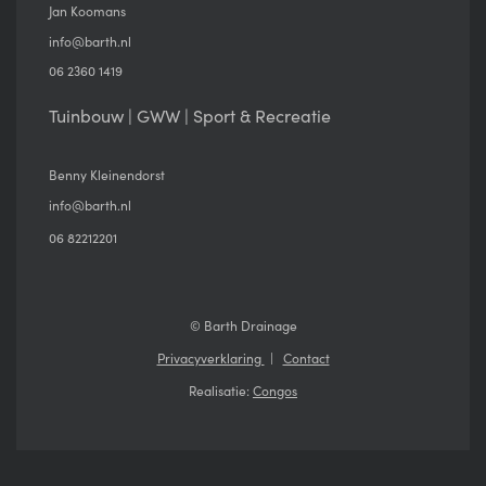
Jan Koomans
info@barth.nl
06 2360 1419
Tuinbouw | GWW | Sport & Recreatie
Benny Kleinendorst
info@barth.nl
06 82212201
© Barth Drainage
Privacyverklaring
Contact
Realisatie:
Congos